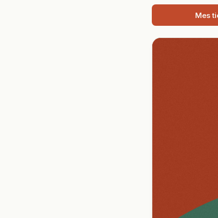
Mes ti