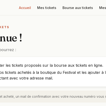
Accueil
Mes tickets
Bourse aux tickets
Mes
KETS
nue !
pourrez :
ter les tickets proposés sur la bourse aux tickets en ligne.
s tickets achetés à la boutique du Festival et les ajouter à
tant avec votre adresse mail.
cket acheté, un mail de confirmation avec votre nouveau numéro vous 