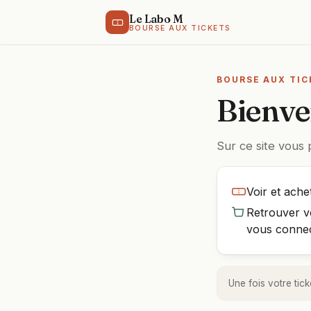
Le Labo M
BOURSE AUX TICKETS
BOURSE AUX TIC
Bienve
Sur ce site vous 
Voir et ache
Retrouver vo
vous connec
Une fois votre ti